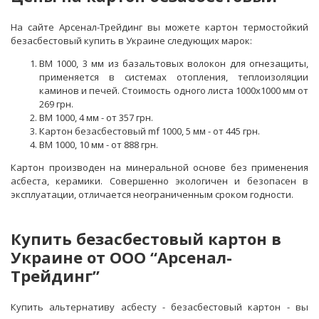
На сайте Арсенал-Трейдинг вы можете картон термостойкий
безасбестовый купить в Украине следующих марок:
ВМ 1000, 3 мм из базальтовых волокон для огнезащиты,
применяется в системах отопления, теплоизоляции
каминов и печей. Стоимость одного листа 1000х1000 мм от
269 грн.
ВМ 1000, 4 мм - от 357 грн.
Картон безасбестовый mf 1000, 5 мм - от 445 грн.
ВМ 1000, 10 мм - от 888 грн.
Картон производен на минеральной основе без применения
асбеста, керамики. Совершенно экологичен и безопасен в
эксплуатации, отличается неограниченным сроком годности.
Купить безасбестовый картон в
Украине от ООО “Арсенал-
Трейдинг”
Купить альтернативу асбесту - безасбестовый картон - вы