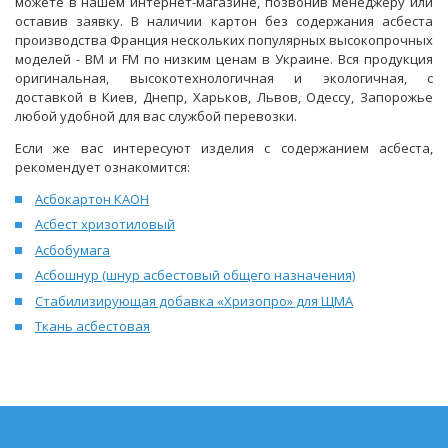
можете в нашем интернет-магазине, позвонив менеджеру или
оставив заявку. В наличии картон без содержания асбеста
производства Франция нескольких популярных высокопрочных
моделей - ВМ и FM по низким ценам в Украине. Вся продукция
оригинальная, высокотехнологичная и экологичная, с
доставкой в Киев, Днепр, Харьков, Львов, Одессу, Запорожье
любой удобной для вас службой перевозки.
Если же вас интересуют изделия с содержанием асбеста,
рекомендует ознакомится:
Асбокартон КАОН
Асбест хризотиловый
Асбобумага
Асбошнур (шнур асбестовый общего назначения)
Стабилизирующая добавка «Хризопро» для ЩМА
Ткань асбестовая