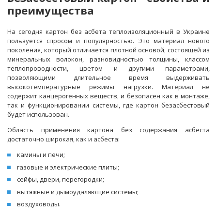
преимущества
На сегодня картон без асбета теплоизоляционный в Украине
пользуется спросом и популярностью. Это материал нового
поколения, который отличается плотной основой, состоящей из
минеральных волокон, разновидностью толщины, классом
теплопроводности, цветом и другими параметрами,
позволяющими длительное время выдерживать
высокотемпературные режимы нагрузки. Материал не
содержит канцерогенных веществ, и безопасен как в монтаже,
так и функционировании системы, где картон безасбестовый
будет использован.
Область применения картона без содержания асбеста
достаточно широкая, как и асбеста:
камины и печи;
газовые и электрические плиты;
сейфы, двери, перегородки;
вытяжные и дымоудаляющие системы;
воздуховоды.