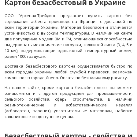
Картон безасбестовый в Украине
ООО “Арсенал-Трейдинг предлагает купить картон без
содержания асбеста производства Франция с доставкой по
всей территории Украины. Материал безопасен и отличается
устойчивостью к высоким температурам. В наличии на сайте
две популярные модели ВМ и FM, отличающиеся способностью
выдерживать механические нагрузки, толщиной листа (3, 4, 5 и
10 мм), выдерживающие одинаковый температурный режим,
равен 1000 градусам.
Доставка безасбестового картона осуществляется быстро по
всем городам Украины любой службой перевозки, возможен
самовывоз в городе Днепр. Оплата по безналичному расчету.
На нашем сайте, кроме картона безасбестового, вы можете
ознакомится и с другой продукцией для промышленности,
сельского хозяйства, сферы строительства. В наличии
резинотехнические и асбестотехнические изделия
(асбокартон, паронит), уплотнительные материалы, набивки
сальниковые по доступным ценам.
Безасбестовый картон - свойства и