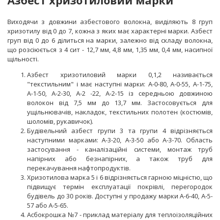
Виходячи з довжини азбестового волокна, виділяють 8 груп
хризотилу від 0 до 7, кожна з яких має характерні марки. Азбест
груп від 0 до 6 ділиться на марки, залежно від складу волокна,
що розсіюється з 4 сит - 12,7 мм, 4,8 мм, 1,35 мм, 0,4 мм, насипної
щільності.
Азбест хризотиловий марки 0,1,2 називається
"текстильним" і має наступні марки: А-0-80, А-0-55, А-1-75,
А-1-50, А-2-30, А-2 -22, А-2-15 із середньою довжиною
волокон від 7,5 мм до 13,7 мм. Застосовується для
ущільнювачів, накладок, текстильних полотен (костюмів,
шоломів, рукавичок).
Будівельний азбест групи 3 та групи 4 відрізняється
наступними марками: А-3-20, А-3-50 або А-3-70. Область
застосування - каналізаційні системи, монтаж труб
напірних або безнапірних, а також труб для
перекачування нафтопродуктів.
Хризотилова марка 5 і 6 відрізняється гарною міцністю, що
підвищує термін експлуатації покрівлі, перегородок
будівель до 30 років. Доступні у продажу марки А-6-40, А-5-
57 або А-5-65.
Асбокрошка №7 - приклад матеріалу для теплоізоляційних