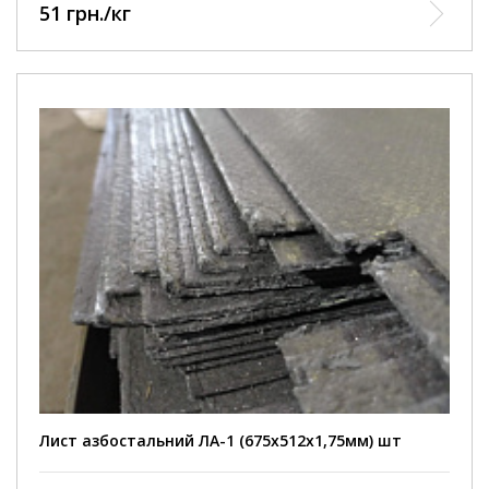
51 грн./кг
Лист азбостальний ЛА-1 (675х512х1,75мм) шт