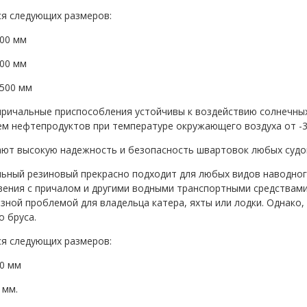
я следующих размеров:
00 мм
00 мм
500 мм
ричальные приспособления устойчивы к воздействию солнечных 
ем нефтепродуктов при температуре окружающего воздуха от -3
ют высокую надежность и безопасность швартовок любых судо
льный резиновый прекрасно подходит для любых видов наводног
вения с причалом и другими водными транспортными средствам
езной проблемой для владельца катера, яхты или лодки. Однако
о бруса.
я следующих размеров:
0 мм
 мм.