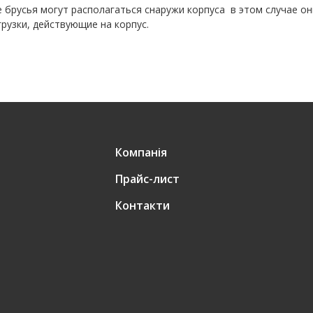
 брусья могут располагаться снаружи корпуса в этом случае о
рузки, действующие на корпус.
Компанія
Прайс-лист
Контакти