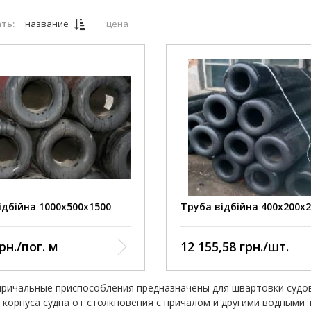
ть:
название
цена
ідбійна 1000х500х1500
Труба відбійна 400х200х
рн./пог. м
12 155,58 грн./шт.
ричальные приспособления предназначены для швартовки судов 
 корпуса судна от столкновения с причалом и другими водными