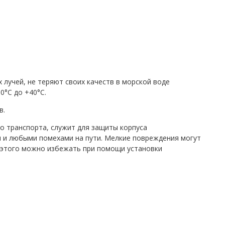
лучей, не теряют своих качеств в морской воде
0°C до +40°C.
в.
о транспорта, служит для защиты корпуса
и и любыми помехами на пути. Мелкие повреждения могут
, этого можно избежать при помощи установки