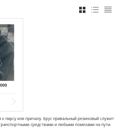
2000
к пирсу или причалу. Брус привальный резиновый служит
 транспортными средствами и любыми помехами на пути.