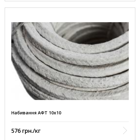
Набивання АФТ 10х10
576 грн./кг