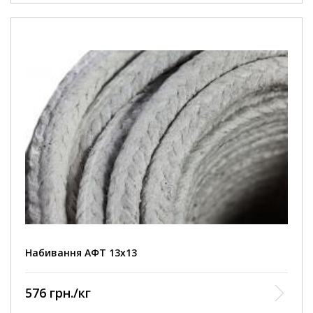
Набивання АФТ 13х13
576 грн./кг