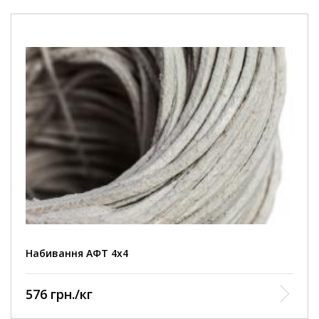
Набивання АФТ 4х4
576 грн./кг