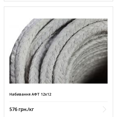
Набивання АФТ 12х12
576 грн./кг