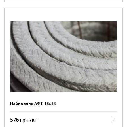
Набивання АФТ 18х18
576 грн./кг