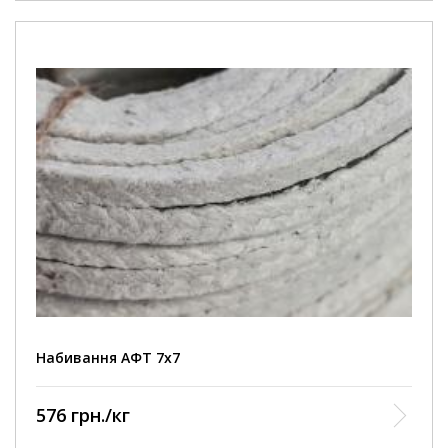
Набивання АФТ 7х7
576 грн./кг