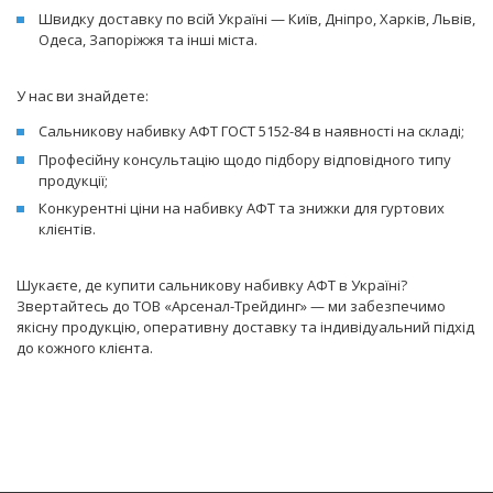
Швидку доставку по всій Україні — Київ, Дніпро, Харків, Львів,
Одеса, Запоріжжя та інші міста.
У нас ви знайдете:
Сальникову набивку АФТ ГОСТ 5152-84 в наявності на складі;
Професійну консультацію щодо підбору відповідного типу
продукції;
Конкурентні ціни на набивку АФТ та знижки для гуртових
клієнтів.
Шукаєте, де купити сальникову набивку АФТ в Україні?
Звертайтесь до ТОВ «Арсенал-Трейдинг» — ми забезпечимо
якісну продукцію, оперативну доставку та індивідуальний підхід
до кожного клієнта.