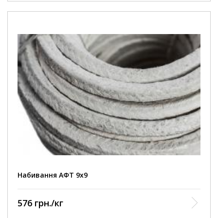
Набивання АФТ 9х9
576 грн./кг