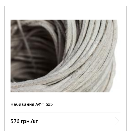
Набивання АФТ 5х5
576 грн./кг