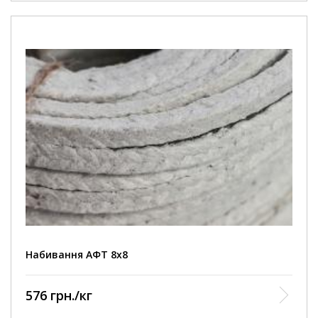
Набивання АФТ 8х8
576 грн./кг