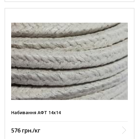
Набивання АФТ 14х14
576 грн./кг