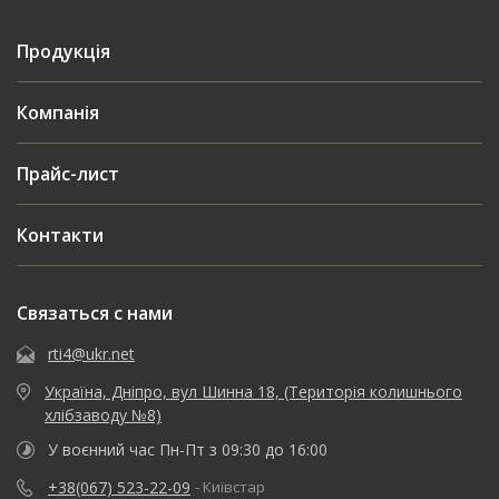
Продукція
Компанія
Прайс-лист
Контакти
Связаться с нами
rti4@ukr.net
Україна, Дніпро, вул Шинна 18, (Територія колишнього
хлібзаводу №8)
У воєнний час Пн-Пт з 09:30 до 16:00
+38(067) 523-22-09
- Київстар