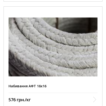
Набивання АФТ 16х16
576 грн./кг