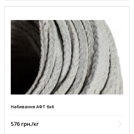
Набивання АФТ 6х6
576 грн./кг