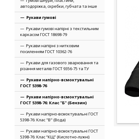
Гумові шнури, пластини,
автодоріжка, скребки, губчата та інше
Рукави гумові
Рукави гумові напірні з текстильним
каркасом ГОСТ 18698-79
Рукави напірні з нитковим
посиленням ГОСТ 10362-76
Рукави для газового зварювання та
різання металів ГОСТ 9356-75 та ТУ
Рукави напірно-всмоктувальні
ГОСТ 5398-76
Рукави напірно-всмоктувальні
ГОСТ 5398-76: Клас "Б" (Бензин)
Рукави напірно-всмоктувальні ГОСТ
5398-76: Клас "В" (Вода)
Рукави напірно-всмоктувальні ГОСТ
5398-76: Клас “КЩ” (Кислотно-лужні)